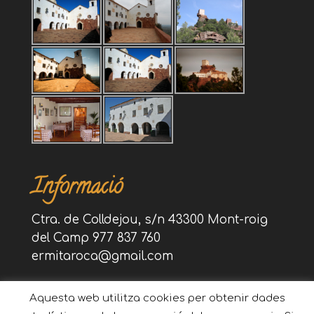
Informació
Ctra. de Colldejou, s/n 43300 Mont-roig
del Camp 977 837 760
ermitaroca@gmail.com
Aquesta web utilitza cookies per obtenir dades