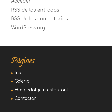
Acceder
RSS
de las entradas
RSS
de los comentarios
WordPress.org
Pàgines
Inici
Galeria
Hospedatge i restaurant
Contactar